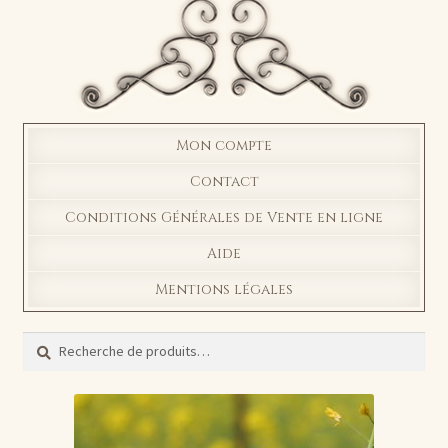
Mon compte
Contact
Conditions Générales de Vente en ligne
Aide
Mentions légales
Recherche
Recherche
pour :