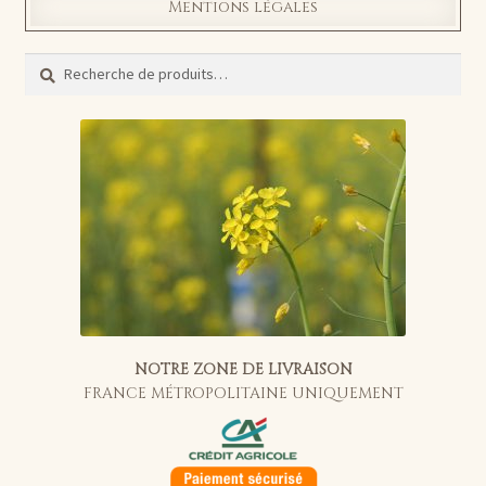
Mentions légales
Recherche
Recherche
pour :
NOTRE ZONE DE LIVRAISON
FRANCE MÉTROPOLITAINE UNIQUEMENT