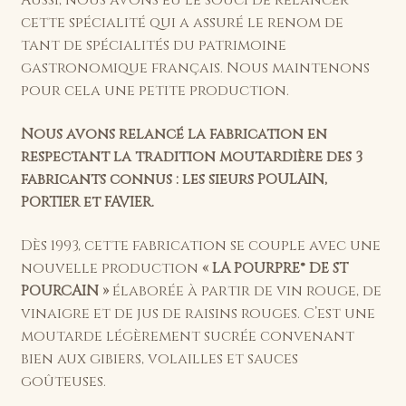
Aussi, nous avons eu le souci de relancer
cette spécialité qui a assuré le renom de
tant de spécialités du patrimoine
gastronomique français. Nous maintenons
pour cela une petite production.
Nous avons relancé la fabrication en
respectant la tradition moutardière des 3
fabricants connus : les sieurs POULAIN,
PORTIER et FAVIER.
Dès 1993, cette fabrication se couple avec une
nouvelle production
« LA POURPRE® DE ST
POURCAIN »
élaborée à partir de vin rouge, de
vinaigre et de jus de raisins rouges. C’est une
moutarde légèrement sucrée convenant
bien aux gibiers, volailles et sauces
goûteuses.