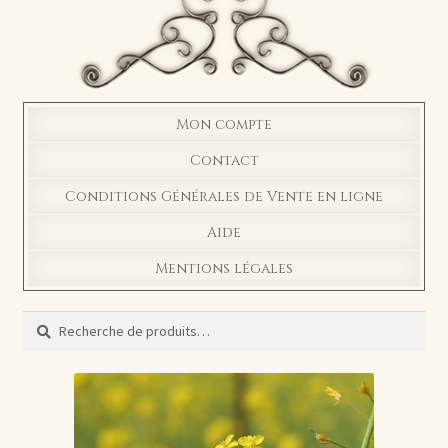
Mon compte
Contact
Conditions Générales de Vente en ligne
Aide
Mentions légales
Recherche
Recherche
pour :