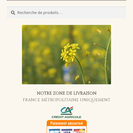
Recherche
Recherche
pour :
NOTRE ZONE DE LIVRAISON
FRANCE MÉTROPOLITAINE UNIQUEMENT