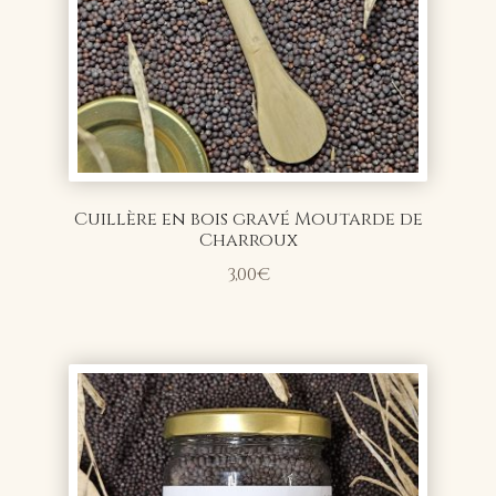
Cuillère en bois gravé Moutarde de
Charroux
3,00
€