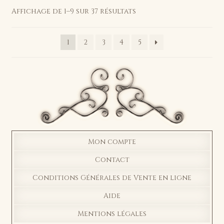
Affichage de 1–9 sur 37 résultats
1
2
3
4
5
Mon compte
Contact
Conditions Générales de Vente en ligne
Aide
Mentions légales