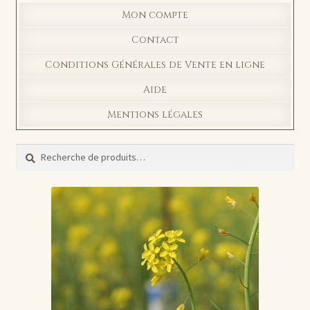
Mon compte
Contact
Conditions Générales de Vente en ligne
Aide
Mentions légales
Recherche
Recherche
pour :