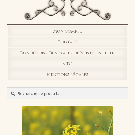
Mon compte
Contact
Conditions Générales de Vente en ligne
Aide
Mentions légales
Recherche
Recherche
pour :