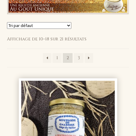
Affichage de 10–18 sur 21 résultats
1
2
3