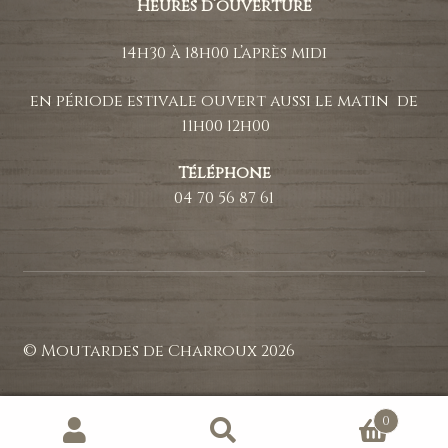
Heures d’ouverture
14h30 à 18h00 l’après midi
en période estivale ouvert aussi le matin de
11h00 12h00
Téléphone
04 70 56 87 61
© Moutardes de Charroux 2026
0
Recherche
Recherche