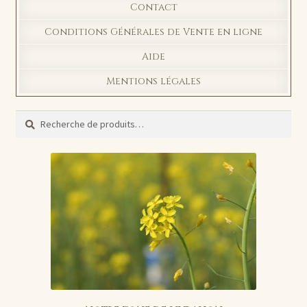
Contact
Conditions Générales de Vente en ligne
Aide
Mentions légales
Recherche
Recherche
pour :