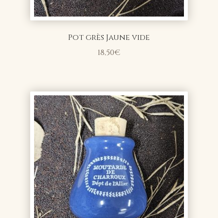
Pot grès Jaune vide
18,50
€