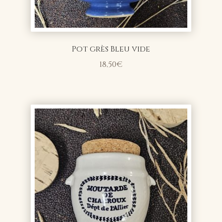
Pot grès Bleu vide
18,50
€