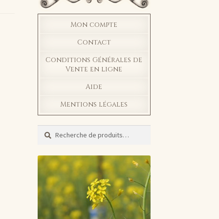
Mon compte
Contact
Conditions Générales de
Vente en ligne
Aide
Mentions légales
Recherche
Recherche
pour :