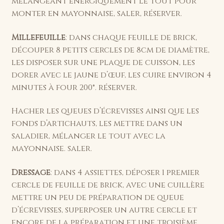
mélangeant énergiquement le tout pour
monter en mayonnaise, saler, réserver.
Millefeuille
: dans chaque feuille de brick,
découper 8 petits cercles de 8cm de diamètre,
les disposer sur une plaque de cuisson, les
dorer avec le jaune d’œuf, les cuire environ 4
minutes à four 200°. réserver.
Hacher les queues d’écrevisses ainsi que les
fonds d’artichauts, les mettre dans un
saladier, mélanger le tout avec la
mayonnaise. saler.
Dressage
: dans 4 assiettes, déposer 1 premier
cercle de feuille de brick, avec une cuillère
mettre un peu de préparation de queue
d’écrevisses, superposer un autre cercle et
encore de la préparation et une troisième,