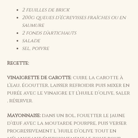
2 feuilles de brick
200g queues d’écrevisses fraîches ou en
saumure
2 fonds d’artichauts
salade
sel, poivre
Recette:
vinaigrette de carotte
:
cuire la carotte à
l’eau, égoutter, laisser refroidir puis mixer en
purée avec le vinaigre et l’huile d’olive, saler
, réserver.
Mayonnaise:
dans un bol, fouetter le jaune
d’œuf avec la moutarde pourpre, puis verser
progressivement l ‘huile d’olive tout en