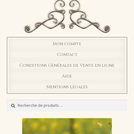
Mon compte
Contact
Conditions Générales de Vente en ligne
Aide
Mentions légales
Recherche
Recherche
pour :