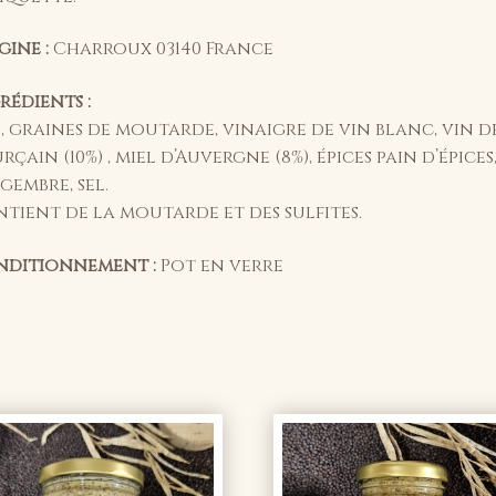
gine :
Charroux 03140 France
rédients :
, graines de moutarde, vinaigre de vin blanc, vin de
rçain (10%) , miel d’Auvergne (8%), épices pain d’épices
gembre, sel.
tient de la moutarde et des sulfites.
ditionnement :
Pot en verre