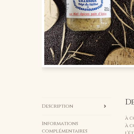
D
Description
à c
Informations
à c
complémentaires
l’é