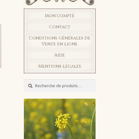
Mon compte
Contact
Conditions Générales de
Vente en ligne
Aide
Mentions légales
Recherche
Recherche
pour :