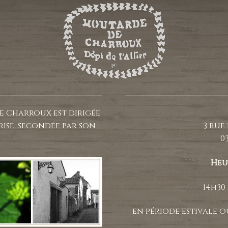
e Charroux est dirigée
rise, secondée par son
3 rue
0
Heu
14h30 
en période estivale o