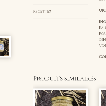
Ori
Recettes
Ing
Eau
Pou
gin
Con
Con
Produits similaires